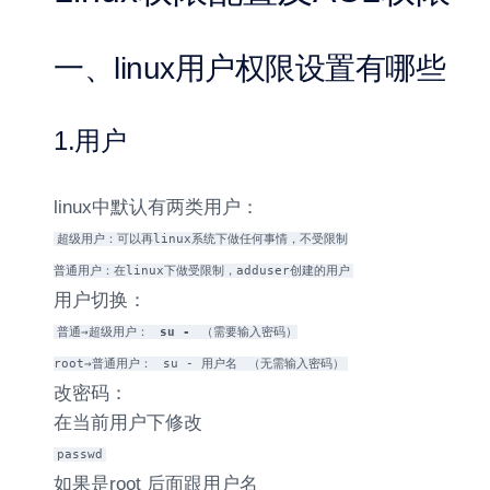
一、linux用户权限设置有哪些
1.用户
linux中默认有两类用户：
超级用户：可以再linux系统下做任何事情，不受限制
普通用户：在linux下做受限制，adduser创建的用户
用户切换：
普通→超级用户：
su -
（需要输入密码）
root→普通用户：
su - 用户名
（无需输入密码）
改密码：
在当前用户下修改
passwd
如果是root 后面跟用户名