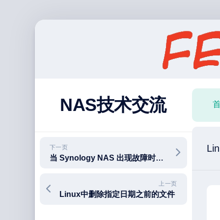
跳
至
内
容
NAS技术交流
Li
下一页
当 Synology NAS 出现故障时，如何使用计算机恢复数据？
上一页
Linux中删除指定日期之前的文件