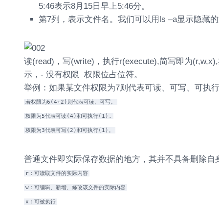
5:46表示8月15日早上5:46分。
第7列，表示文件名。我们可以用ls –a显示隐藏
读(read)，写(write)，执行r(execute),简写即为(r,w,
示，- 没有权限 权限位占位符。
举例：如果某文件权限为7则代表可读、可写、可执行(4+
若权限为6(4+2)则代表可读、可写。
权限为5代表可读(4)和可执行(1).
权限为3代表可写(2)和可执行(1)。
普通文件即实际保存数据的地方，其并不具备删除自
r：可读取文件的实际内容
w：可编辑、新增、修改该文件的实际内容
x：可被执行