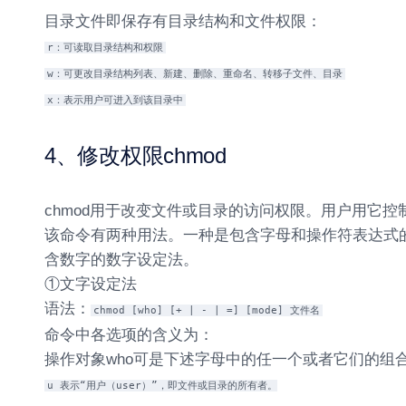
目录文件即保存有目录结构和文件权限：
r：可读取目录结构和权限
w：可更改目录结构列表、新建、删除、重命名、转移子文件、目录
x：表示用户可进入到该目录中
4、修改权限chmod
chmod用于改变文件或目录的访问权限。用户用它
该命令有两种用法。一种是包含字母和操作符表达式
含数字的数字设定法。
①文字设定法
语法：
chmod [who] [+ | - | =] [mode] 文件名
命令中各选项的含义为：
操作对象who可是下述字母中的任一个或者它们的组
u 表示“用户（user）”，即文件或目录的所有者。