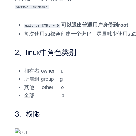
passwd username
可以退出普通用户身份到root
exit or CTRL + D
每次使用su都会创建一个进程，尽量减少使用su跳转
2、linux中角色类别
拥有者 owner u
所属组 group g
其他 other o
全部 a
3、权限