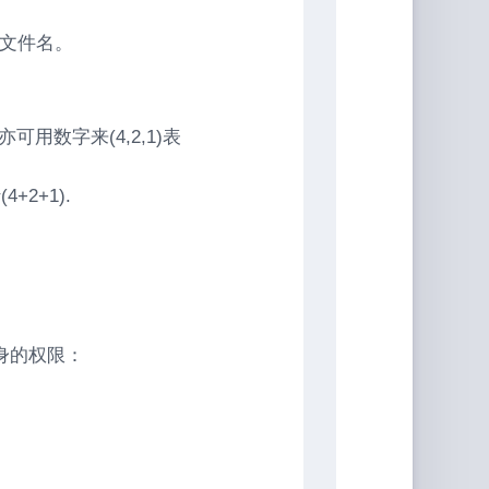
的文件名。
x),亦可用数字来(4,2,1)表
2+1).
身的权限：