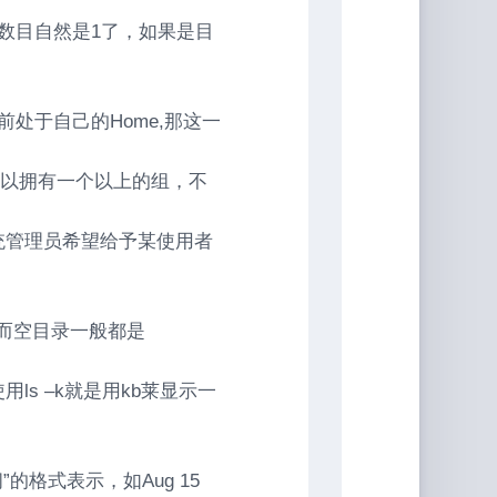
数目自然是1了，如果是目
处于自己的Home,那这一
都可以拥有一个以上的组，不
统管理员希望给予某使用者
，而空目录一般都是
s –k就是用kb莱显示一
的格式表示，如Aug 15