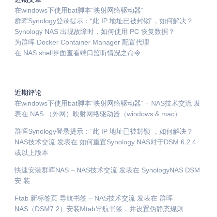
在windows下使用bat脚本“映射网络驱动器”
群晖Synology登录提示：“此 IP 地址已被封锁”，如何解决？
Synology NAS 出现故障时，如何使用 PC 恢复数据？
为群晖 Docker Container Manager 配置代理
在 NAS shell界面查看端口监听情况之命令
近期评论
在windows下使用bat脚本“映射网络驱动器” – NAS技术交流
发
表在
NAS （外网）映射网络驱动器（windows & mac）
群晖Synology登录提示：“此 IP 地址已被封锁”，如何解决？ –
NAS技术交流
发表在
如何重置Synology NAS对于DSM 6.2.4
或以上版本
快速安装群晖NAS – NAS技术交流
发表在
SynologyNAS DSM
安 装
Ftab 新标签页 导航书签 – NAS技术交流
发表在
群晖
NAS（DSM7.2）安装Mtab导航书签，并设置伪静态规则