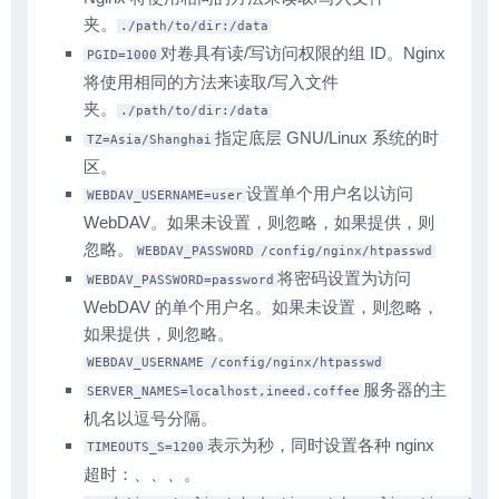
夹。
./path/to/dir:/data
对卷具有读/写访问权限的组 ID。Nginx
PGID=1000
将使用相同的方法来读取/写入文件
夹。
./path/to/dir:/data
指定底层 GNU/Linux 系统的时
TZ=Asia/Shanghai
区。
设置单个用户名以访问
WEBDAV_USERNAME=user
WebDAV。如果未设置，则忽略，如果提供，则
忽略。
WEBDAV_PASSWORD
/config/nginx/htpasswd
将密码设置为访问
WEBDAV_PASSWORD=password
WebDAV 的单个用户名。如果未设置，则忽略，
如果提供，则忽略。
WEBDAV_USERNAME
/config/nginx/htpasswd
服务器的主
SERVER_NAMES=localhost,ineed.coffee
机名以逗号分隔。
表示为秒，同时设置各种 nginx
TIMEOUTS_S=1200
超时：、、、。