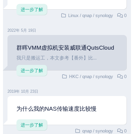
进一步了解
Linux
/
qnap
/
synology
0
2022年 5月 19日
群晖VMM虚拟机安装威联通QutsCloud
我只是搬运工，本文参考【番外】比...
进一步了解
HKC
/
qnap
/
synology
0
2019年 10月 23日
为什么我的NAS传输速度比较慢
进一步了解
qnap
/
synology
0