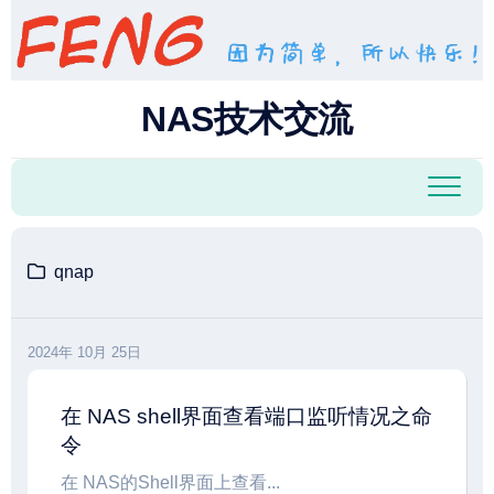
跳
至
内
容
NAS技术交流
qnap
2024年 10月 25日
在 NAS shell界面查看端口监听情况之命
令
在 NAS的Shell界面上查看...