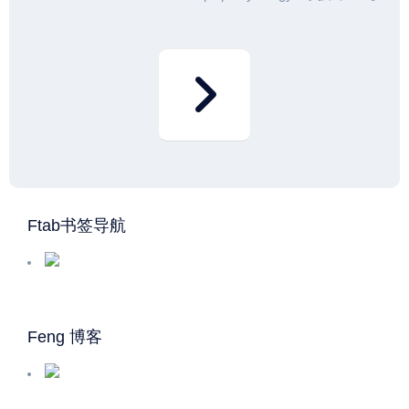
Ftab书签导航
Feng 博客