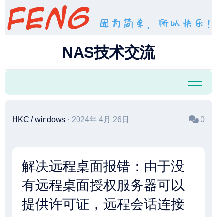
跳
至
内
容
NAS技术交流
HKC
/
windows
· 2024年 4月 26日
0
解决远程桌面报错：由于没
有远程桌面授权服务器可以
提供许可证，远程会话连接