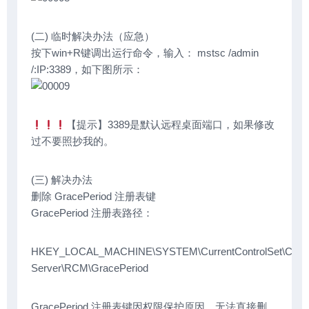
(二) 临时解决办法（应急）
按下win+R键调出运行命令，输入： mstsc /admin
/:IP:3389，如下图所示：
【提示】3389是默认远程桌面端口，如果修改
过不要照抄我的。
(三) 解决办法
删除 GracePeriod 注册表键
GracePeriod 注册表路径：
HKEY_LOCAL_MACHINE\SYSTEM\CurrentControlSet\Control
Server\RCM\GracePeriod
GracePeriod 注册表键因权限保护原因，无法直接删