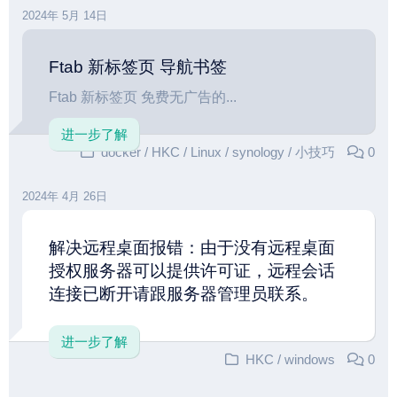
2024年 5月 14日
Ftab 新标签页 导航书签
Ftab 新标签页 免费无广告的...
进一步了解
docker
/
HKC
/
Linux
/
synology
/
小技巧
0
2024年 4月 26日
解决远程桌面报错：由于没有远程桌面
授权服务器可以提供许可证，远程会话
连接已断开请跟服务器管理员联系。
进一步了解
HKC
/
windows
0