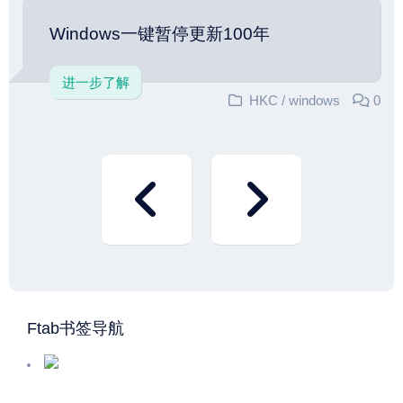
Windows一键暂停更新100年
进一步了解
HKC
/
windows
0
Ftab书签导航