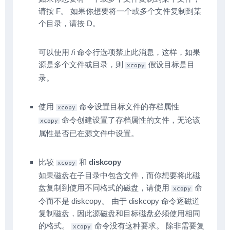
请按 F。 如果你想要将一个或多个文件复制到某
个目录，请按 D。
可以使用 /i 命令行选项禁止此消息，这样，如果
源是多个文件或目录，则
假设目标是目
xcopy
录。
使用
命令设置目标文件的存档属性
xcopy
命令创建设置了存档属性的文件，无论该
xcopy
属性是否已在源文件中设置。
比较
和
diskcopy
xcopy
如果磁盘在子目录中包含文件，而你想要将此磁
盘复制到使用不同格式的磁盘，请使用
命
xcopy
令而不是 diskcopy。 由于 diskcopy 命令逐磁道
复制磁盘，因此源磁盘和目标磁盘必须使用相同
的格式。
命令没有这种要求。 除非需要复
xcopy