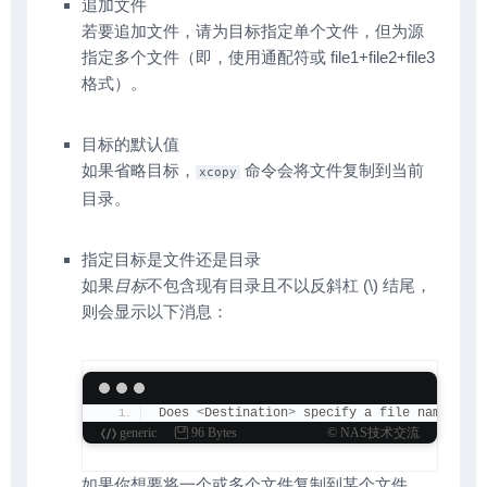
追加文件
若要追加文件，请为目标指定单个文件，但为源
指定多个文件（即，使用通配符或 file1+file2+file3
格式）。
目标的默认值
如果省略目标，
命令会将文件复制到当前
xcopy
目录。
指定目标是文件还是目录
如果
目标
不包含现有目录且不以反斜杠 (\) 结尾，
则会显示以下消息：
Does 
<
Destination
>
 specify a file name or d
generic
96 Bytes
© NAS技术交流
如果你想要将一个或多个文件复制到某个文件，