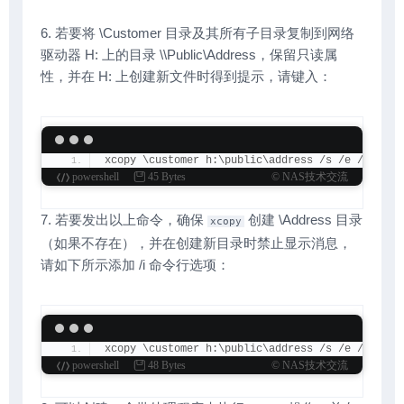
6. 若要将 \Customer 目录及其所有子目录复制到网络
驱动器 H: 上的目录 \\Public\Address，保留只读属
性，并在 H: 上创建新文件时得到提示，请键入：
xcopy \customer h:\public\address /s /e /k /p
powershell
45 Bytes
© NAS技术交流
7. 若要发出以上命令，确保
创建 \Address 目录
xcopy
（如果不存在），并在创建新目录时禁止显示消息，
请如下所示添加 /i 命令行选项：
xcopy \customer h:\public\address /s /e /k /p /
powershell
48 Bytes
© NAS技术交流