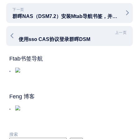
下一页
群晖NAS（DSM7.2）安装Mtab导航书签，并设置伪静态规则
上一页
使用sso CAS协议登录群晖DSM
Ftab书签导航
Feng 博客
搜索