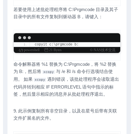
若要使用上述批处理程序将 C:\Prgmcode 目录及其子
目录中的所有文件复制到驱动器 B，请键入：
copyit c:\prgmcode b:
powershell
21 Bytes
© NAS技术交流
命令解释器将 %1 替换为 C:\Prgmcode，将 %2 替换
为 B:，然后将
与 /e 和 /s 命令行选项结合使
xcopy
用。 如果
遇到错误，该批处理程序会读取退出
xcopy
代码并转到相应 IF ERRORLEVEL 语句中指示的标
签，然后显示相应的消息并从批处理程序退出。
9. 此示例复制所有非空目录，以及在星号后带有关联
文件扩展名的文件。