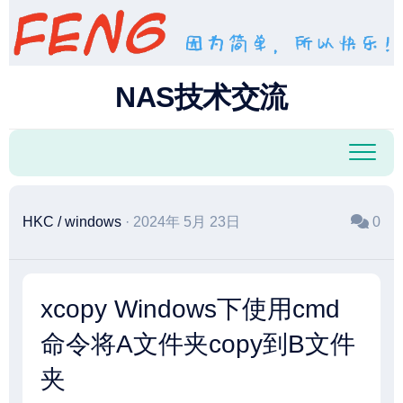
跳
至
内
容
NAS技术交流
HKC
/
windows
· 2024年 5月 23日
0
xcopy Windows下使用cmd
命令将A文件夹copy到B文件
夹