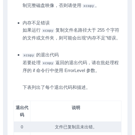
制完整磁盘映像，否则请使用
。
xcopy
内存不足错误
如果运行
复制文件名路径大于 255 个字符
xcopy
的文件或文件夹，则可能会出现“内存不足”错误。
的退出代码
xcopy
若要处理
返回的退出代码，请在批处理程
xcopy
序的 if 命令行中使用 ErrorLevel 参数。
下表列出了每个退出代码和描述。
退出代
说明
码
0
文件已复制且未出错。