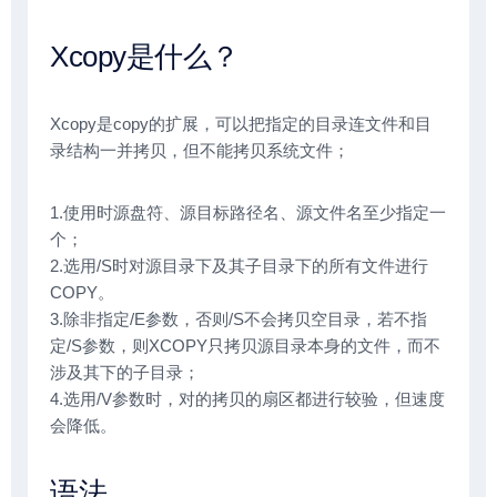
Xcopy是什么？
Xcopy是copy的扩展，可以把指定的目录连文件和目
录结构一并拷贝，但不能拷贝系统文件；
1.使用时源盘符、源目标路径名、源文件名至少指定一
个；
2.选用/S时对源目录下及其子目录下的所有文件进行
COPY。
3.除非指定/E参数，否则/S不会拷贝空目录，若不指
定/S参数，则XCOPY只拷贝源目录本身的文件，而不
涉及其下的子目录；
4.选用/V参数时，对的拷贝的扇区都进行较验，但速度
会降低。
语法