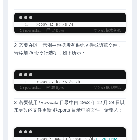
xcopy a: b: /s /e
powershell
17 Bytes
© NAS技术交流
2. 若要在以上示例中包括所有系统文件或隐藏文件，
请添加 /h 命令行选项，如下所示：
xcopy a: b: /s /e /h
powershell
20 Bytes
© NAS技术交流
3. 若要使用 \Rawdata 目录中自 1993 年 12 月 29 日以
来更改的文件更新 \Reports 目录中的文件，请键入：
xcopy \rawdata \reports /d:
12
-
29
-
1993