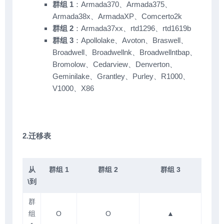
群组 1
：Armada370、Armada375、
Armada38x、ArmadaXP、Comcerto2k
群组 2
：Armada37xx、rtd1296、rtd1619b
群组 3
：Apollolake、Avoton、Braswell、
Broadwell、Broadwellnk、Broadwellntbap、
Bromolow、Cedarview、Denverton、
Geminilake、Grantley、Purley、R1000、
V1000、X86
2.迁移表
从
群组 1
群组 2
群组 3
\到
群
组
O
O
▲