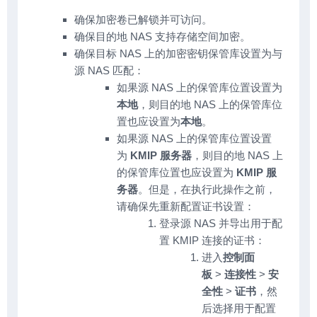
确保加密卷已解锁并可访问。
确保目的地 NAS 支持存储空间加密。
确保目标 NAS 上的加密密钥保管库设置为与
源 NAS 匹配：
如果源 NAS 上的保管库位置设置为
本地
，则目的地 NAS 上的保管库位
置也应设置为
本地
。
如果源 NAS 上的保管库位置设置
为
KMIP 服务器
，则目的地 NAS 上
的保管库位置也应设置为
KMIP 服
务器
。但是，在执行此操作之前，
请确保先重新配置证书设置：
登录源 NAS 并导出用于配
置 KMIP 连接的证书：
进入
控制面
板
>
连接性
>
安
全性
>
证书
，然
后选择用于配置