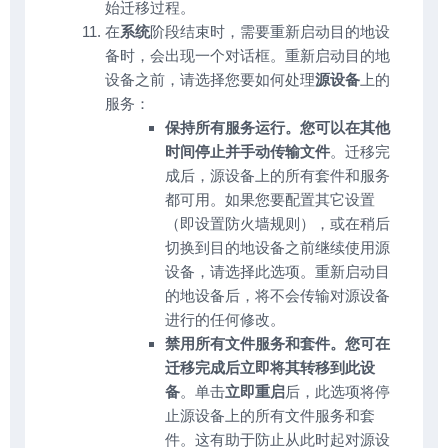
始迁移过程。
在
系统
阶段结束时，需要重新启动目的地设
备时，会出现一个对话框。重新启动目的地
设备之前，请选择您要如何处理
源设备
上的
服务：
保持所有服务运行。您可以在其他
时间停止并手动传输文件
。迁移完
成后，源设备上的所有套件和服务
都可用。如果您要配置其它设置
（即设置防火墙规则），或在稍后
切换到目的地设备之前继续使用源
设备，请选择此选项。重新启动目
的地设备后，将不会传输对源设备
进行的任何修改。
禁用所有文件服务和套件。您可在
迁移完成后立即将其转移到此设
备
。单击
立即重启
后，此选项将停
止源设备上的所有文件服务和套
件。这有助于防止从此时起对源设