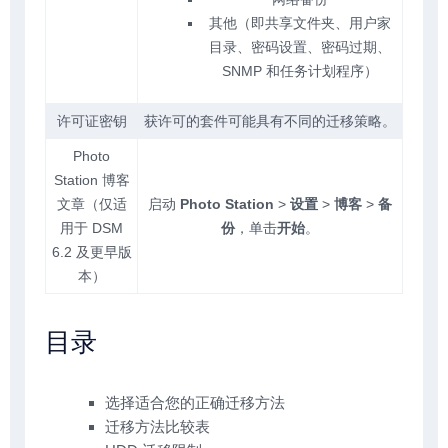
其他（即共享文件夹、用户家
目录、密码设置、密码过期、
SNMP 和任务计划程序）
许可证密钥
获许可的套件可能具有不同的迁移策略。
Photo
Station 博客
文章（仅适
启动
Photo Station
>
设置
>
博客
>
备
用于 DSM
份
，单击
开始
。
6.2 及更早版
本）
目录
选择适合您的正确迁移方法
迁移方法比较表