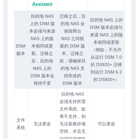
Assistant
目的地 NAS
迁移之后，目
目的地 NAS 上的
上的 DSM 版
的地 NAS 会
DSM 版本必须与
本必须与来源
保留两台
来源 NAS 上的版
NAS 上的版
NAS 之间较
本相同或更新
DSM
本相同或更
新的 DSM 版
（例如，不允许
版本
新。迁移之
本。迁移之
从运行 DSM 7.0
后，目的地
前，请确保目
的 DS920+ 迁移
NAS 上的
的地 NAS 支
到运行 DSM 6.2
DSM 版本会
持所述的
的 DS920+）
保持不变
DSM 版本
目的地 NAS
必须支持所需
文件系统。如
果不支持，则
文件
无法更改
无法装载存储
可以更改
系统
空间，并且无
法访问存储在