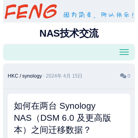
跳
至
内
容
NAS技术交流
HKC
/
synology
· 2024年 4月 15日
0
如何在两台 Synology
NAS（DSM 6.0 及更高版
本）之间迁移数据？