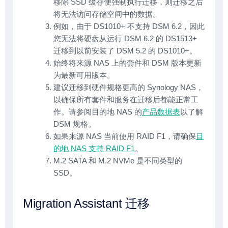
移除 SSD 缓存便强制执行迁移，则迁移之后
将无法访问存储空间中的数据。
例如，由于 DS1010+ 不支持 DSM 6.2，因此
您无法将硬盘从运行 DSM 6.2 的 DS1513+
迁移到以前安装了 DSM 5.2 的 DS1010+。
始终将来源 NAS 上的套件和 DSM 版本更新
为最新可用版本。
建议迁移到硬件规格更高的 Synology NAS，
以确保所有套件和服务在迁移后都能正常工
作。请参阅目的地 NAS 的
产品数据表
以了解
DSM 规格。
如果来源 NAS 当前使用 RAID F1，请确保
目
的地 NAS 支持 RAID F1
。
M.2 SATA 和 M.2 NVMe 是不同类型的
SSD。
Migration Assistant 迁移