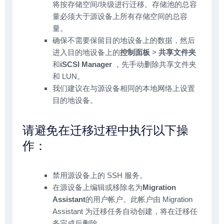
将按存储空间/块级进行迁移。存储池的总容
量必须大于源设备上所有存储空间的总容
量。
确保不需要保留目的地设备上的数据，然后
进入目的地设备上的
控制面板
>
共享文件夹
和
iSCSI Manager
，先手动删除共享文件夹
和 LUN。
我们建议在与源设备相同的本地网络上设置
目的地设备。
请避免在迁移过程中执行以下操
作：
禁用源设备上的 SSH 服务。
在源设备上编辑或移除名为
Migration
Assistant
的用户帐户。此帐户由 Migration
Assistant 为迁移任务自动创建，将在迁移任
务完成后删除。