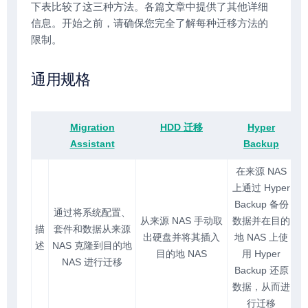
下表比较了这三种方法。各篇文章中提供了其他详细
信息。开始之前，请确保您完全了解每种迁移方法的
限制。
通用规格
Migration
HDD 迁移
Hyper
Assistant
Backup
在来源 NAS
上通过 Hyper
Backup 备份
通过将系统配置、
从来源 NAS 手动取
数据并在目的
描
套件和数据从来源
出硬盘并将其插入
地 NAS 上使
述
NAS 克隆到目的地
目的地 NAS
用 Hyper
NAS 进行迁移
Backup 还原
数据，从而进
行迁移