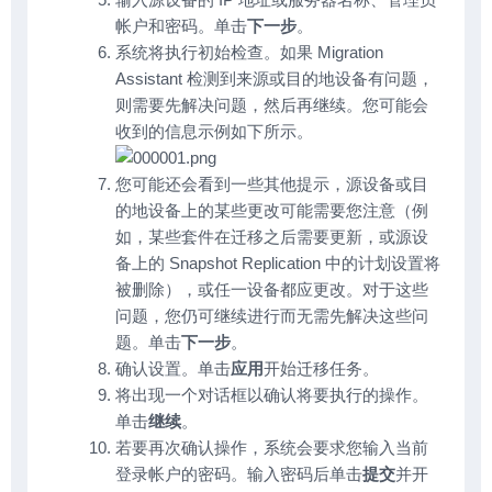
帐户和密码。单击
下一步
。
系统将执行初始检查。如果 Migration
Assistant 检测到来源或目的地设备有问题，
则需要先解决问题，然后再继续。您可能会
收到的信息示例如下所示。
您可能还会看到一些其他提示，源设备或目
的地设备上的某些更改可能需要您注意（例
如，某些套件在迁移之后需要更新，或源设
备上的 Snapshot Replication 中的计划设置将
被删除），或任一设备都应更改。对于这些
问题，您仍可继续进行而无需先解决这些问
题。单击
下一步
。
确认设置。单击
应用
开始迁移任务。
将出现一个对话框以确认将要执行的操作。
单击
继续
。
若要再次确认操作，系统会要求您输入当前
登录帐户的密码。输入密码后单击
提交
并开