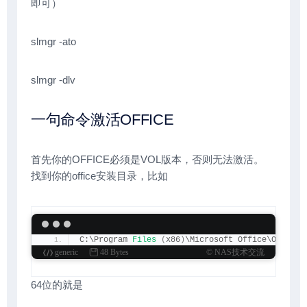
即可）
slmgr -ato
slmgr -dlv
一句命令激活OFFICE
首先你的OFFICE必须是VOL版本，否则无法激活。
找到你的office安装目录，比如
C:\Program 
Files
(
x86
)
\Microsoft Office\Office1
generic
48 Bytes
© NAS技术交流
64位的就是