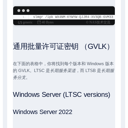
slmgr /ipk WX4NM-KYWYW-QJJR4-XV3QB-6VM33
generic
40 Bytes
© NAS技术交流
通用批量许可证密钥 （GVLK）
在下面的表格中，你将找到每个版本和 Windows 版本
的 GVLK。LTSC 是
长期服务渠道
，而 LTSB 是
长期服
务分支
。
Windows Server (LTSC versions)
Windows Server 2022