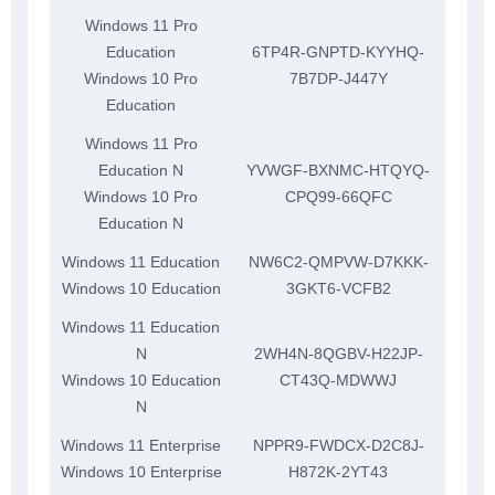
Windows 11 Pro
Education
6TP4R-GNPTD-KYYHQ-
Windows 10 Pro
7B7DP-J447Y
Education
Windows 11 Pro
Education N
YVWGF-BXNMC-HTQYQ-
Windows 10 Pro
CPQ99-66QFC
Education N
Windows 11 Education
NW6C2-QMPVW-D7KKK-
Windows 10 Education
3GKT6-VCFB2
Windows 11 Education
N
2WH4N-8QGBV-H22JP-
Windows 10 Education
CT43Q-MDWWJ
N
Windows 11 Enterprise
NPPR9-FWDCX-D2C8J-
Windows 10 Enterprise
H872K-2YT43