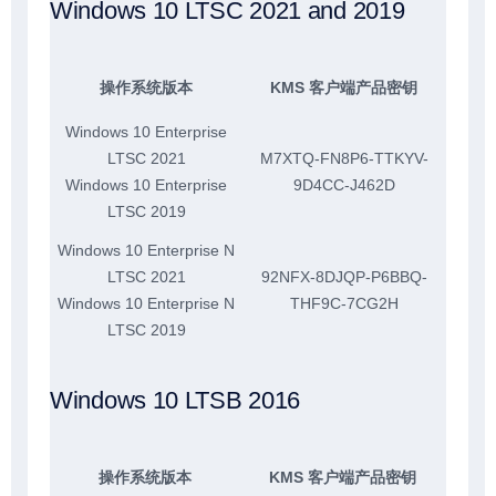
Windows 10 LTSC 2021 and 2019
操作系统版本
KMS 客户端产品密钥
Windows 10 Enterprise
LTSC 2021
M7XTQ-FN8P6-TTKYV-
Windows 10 Enterprise
9D4CC-J462D
LTSC 2019
Windows 10 Enterprise N
LTSC 2021
92NFX-8DJQP-P6BBQ-
Windows 10 Enterprise N
THF9C-7CG2H
LTSC 2019
Windows 10 LTSB 2016
操作系统版本
KMS 客户端产品密钥