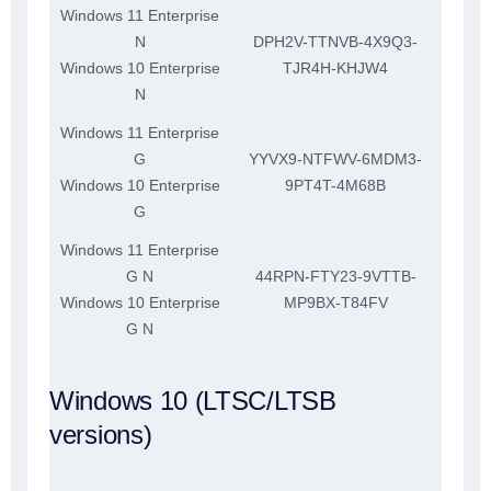
Windows 11 Enterprise
N
DPH2V-TTNVB-4X9Q3-
Windows 10 Enterprise
TJR4H-KHJW4
N
Windows 11 Enterprise
G
YYVX9-NTFWV-6MDM3-
Windows 10 Enterprise
9PT4T-4M68B
G
Windows 11 Enterprise
G N
44RPN-FTY23-9VTTB-
Windows 10 Enterprise
MP9BX-T84FV
G N
Windows 10 (LTSC/LTSB
versions)