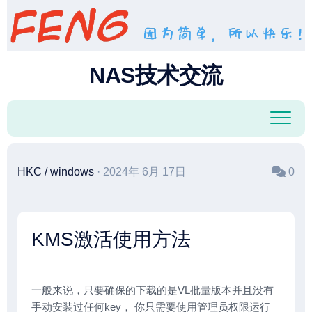
跳
至
内
容
NAS技术交流
HKC
/
windows
· 2024年 6月 17日
0
KMS激活使用方法
一般来说，只要确保的下载的是VL批量版本并且没有
手动安装过任何key， 你只需要使用管理员权限运行