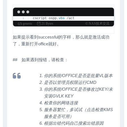
cscript ospp.
vbs
 /act
generic
21 Bytes
© NAS技术交流
如果提示看到successful的字样，那么就是激活成功
了，重新打开office就好。
## 如果遇到报错，请检查：
你的系统/OFFICE是否是批量VL版本
是否以管理员权限运行CMD
你的系统/OFFICE是否修改过KEY/未
安装GVLK KEY
检查你的网络连接
服务器繁忙，多试试（点击检查KMS
服务是否可用）
根据出错代码自己搜索出错原因