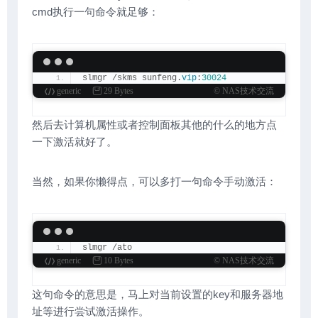
cmd执行一句命令就足够：
slmgr /skms sunfeng.
vip
:
30024
generic
29 Bytes
© NAS技术交流
然后去计算机属性或者控制面板其他的什么的地方点
一下激活就好了。
当然，如果你懒得点，可以多打一句命令手动激活：
slmgr /ato
generic
10 Bytes
© NAS技术交流
这句命令的意思是，马上对当前设置的key和服务器地
址等进行尝试激活操作。