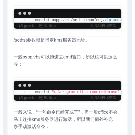
cscript ospp.
vbs
 /sethst:sunfeng.
vip
:
30024
generic
42 Bytes
© NAS技术交流
/sethst参数就是指定kms服务器地址。
一般ospp.vbs可以拖进去cmd窗口，所以也可以这么
弄：
cscript 
"C:\Program Files (x86)\Microsoft Offic
generic
93 Bytes
© NAS技术交流
一般来说，“一句命令已经完成了”，但一般office不会
马上连接kms服务器进行激活，所以我们额外补充一
条手动激活命令：