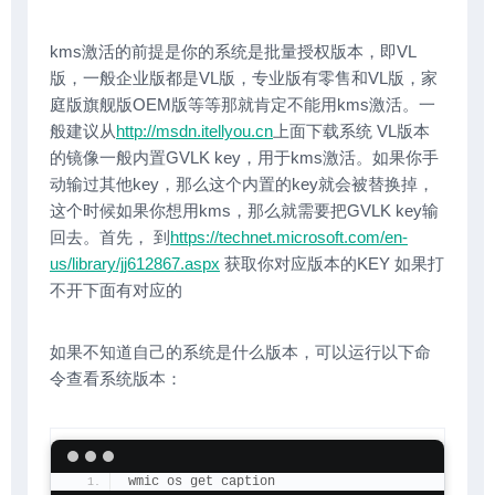
kms激活的前提是你的系统是批量授权版本，即VL
版，一般企业版都是VL版，专业版有零售和VL版，家
庭版旗舰版OEM版等等那就肯定不能用kms激活。一
般建议从
http://msdn.itellyou.cn⁠
上面下载系统 VL版本
的镜像一般内置GVLK key，用于kms激活。如果你手
动输过其他key，那么这个内置的key就会被替换掉，
这个时候如果你想用kms，那么就需要把GVLK key输
回去。首先， 到
https://technet.microsoft.com/en-
us/library/jj612867.aspx⁠
获取你对应版本的KEY 如果打
不开下面有对应的
如果不知道自己的系统是什么版本，可以运行以下命
令查看系统版本：
wmic os get caption