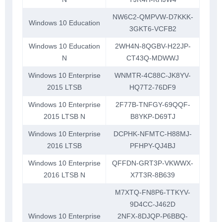
NW6C2-QMPVW-D7KKK-
Windows 10 Education
3GKT6-VCFB2
Windows 10 Education
2WH4N-8QGBV-H22JP-
N
CT43Q-MDWWJ
Windows 10 Enterprise
WNMTR-4C88C-JK8YV-
2015 LTSB
HQ7T2-76DF9
Windows 10 Enterprise
2F77B-TNFGY-69QQF-
2015 LTSB N
B8YKP-D69TJ
Windows 10 Enterprise
DCPHK-NFMTC-H88MJ-
2016 LTSB
PFHPY-QJ4BJ
Windows 10 Enterprise
QFFDN-GRT3P-VKWWX-
2016 LTSB N
X7T3R-8B639
M7XTQ-FN8P6-TTKYV-
9D4CC-J462D
Windows 10 Enterprise
2NFX-8DJQP-P6BBQ-