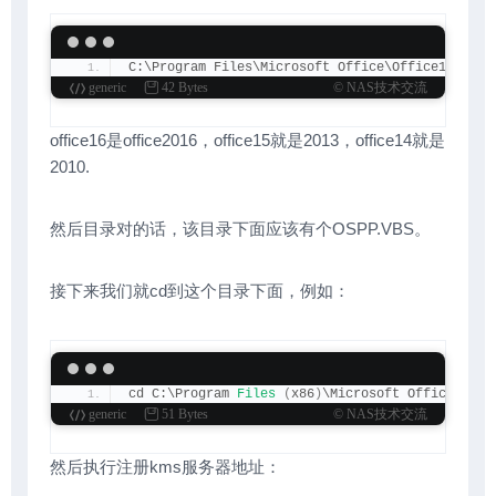
C:\Program Files\Microsoft Office\Office16
generic
42 Bytes
© NAS技术交流
office16是office2016，office15就是2013，office14就是
2010.
然后目录对的话，该目录下面应该有个OSPP.VBS。
接下来我们就cd到这个目录下面，例如：
cd C:\Program 
Files
(
x86
)
\Microsoft Office\Offi
generic
51 Bytes
© NAS技术交流
然后执行注册kms服务器地址：