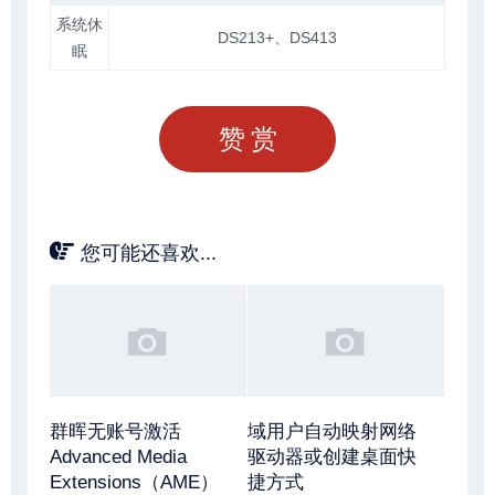
系统休
DS213+、DS413
眠
赞赏
您可能还喜欢...
群晖无账号激活
域用户自动映射网络
Advanced Media
驱动器或创建桌面快
Extensions（AME）
捷方式