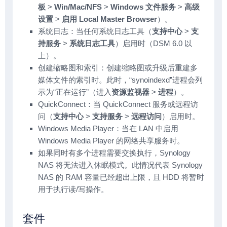
板
>
Win/Mac/NFS
>
Windows 文件服务
>
高级
设置
>
启用 Local Master Browser
）。
系统日志：当任何系统日志工具（
支持中心
>
支
持服务
>
系统日志工具
）启用时（DSM 6.0 以
上）。
创建缩略图和索引：创建缩略图或升级后重建多
媒体文件的索引时。此时，“synoindexd”进程会列
示为“正在运行”（进入
资源监视器
>
进程
）。
QuickConnect：当 QuickConnect 服务或远程访
问（
支持中心
>
支持服务
>
远程访问
）启用时。
Windows Media Player：当在 LAN 中启用
Windows Media Player 的网络共享服务时。
如果同时有多个进程需要交换执行，Synology
NAS 将无法进入休眠模式。此情况代表 Synology
NAS 的 RAM 容量已经超出上限，且 HDD 将暂时
用于执行读/写操作。
套件