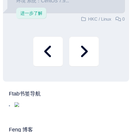
环境 系统：CentOS 7.9...
进一步了解
HKC
/
Linux
0
Ftab书签导航
Feng 博客