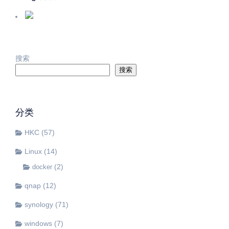
搜索
搜索
分类
HKC
(57)
Linux
(14)
(2)
docker
qnap
(12)
synology
(71)
windows
(7)