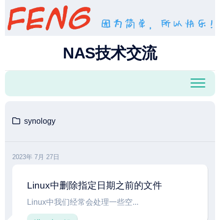
跳
至
内
容
NAS技术交流
synology
2023年 7月 27日
Linux中删除指定日期之前的文件
Linux中我们经常会处理一些空...