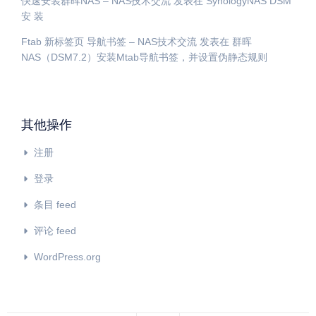
快速安装群晖NAS – NAS技术交流
发表在
SynologyNAS DSM
安 装
Ftab 新标签页 导航书签 – NAS技术交流
发表在
群晖
NAS（DSM7.2）安装Mtab导航书签，并设置伪静态规则
其他操作
注册
登录
条目 feed
评论 feed
WordPress.org