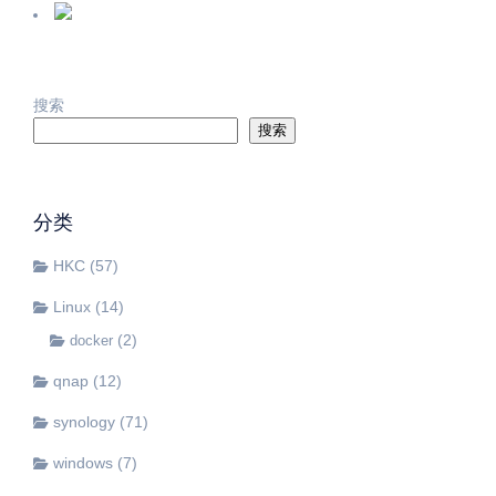
搜索
搜索
分类
HKC
(57)
Linux
(14)
(2)
docker
qnap
(12)
synology
(71)
windows
(7)